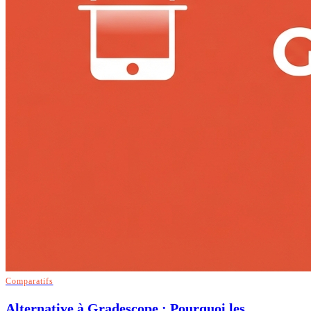
Comparatifs
Alternative à Gradescope : Pourquoi les