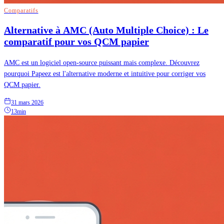
Comparatifs
Alternative à AMC (Auto Multiple Choice) : Le
comparatif pour vos QCM papier
AMC est un logiciel open-source puissant mais complexe. Découvrez
pourquoi Papeez est l'alternative moderne et intuitive pour corriger vos
QCM papier.
31 mars 2026
13min