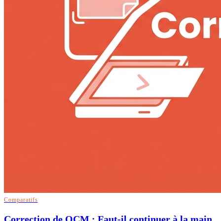
Comparatifs
Correction de QCM : Faut-il continuer à la main