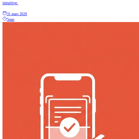
intuitive.
31 mars 2026
5min