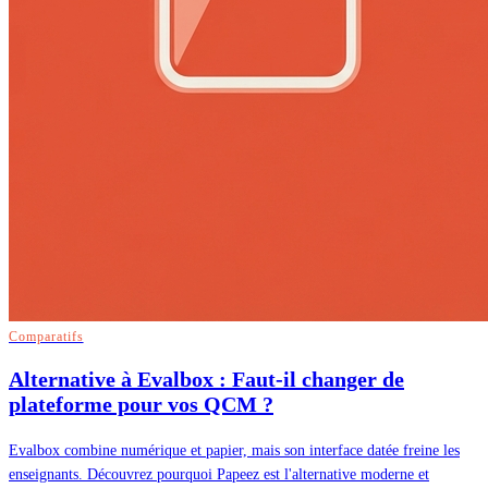
Comparatifs
Alternative à Evalbox : Faut-il changer de
plateforme pour vos QCM ?
Evalbox combine numérique et papier, mais son interface datée freine les
enseignants. Découvrez pourquoi Papeez est l'alternative moderne et