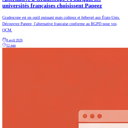
universités françaises choisissent Papeez
Gradescope est un outil puissant mais coûteux et hébergé aux États-Unis.
Découvrez Papeez, l'alternative française conforme au RGPD pour vos
QCM.
8 avril 2026
12 min