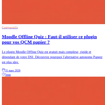
Comparatifs
Moodle Offline Quiz : Faut-il utiliser ce plugin
pour vos QCM papier ?
Le plugin Moodle Offline Quiz est gratuit mais complexe, rigide et
dépendant de votre DSI. Découvrez pourquoi l'alternative autonome Papeez
est plus sûre.
31 mars 2026
5min