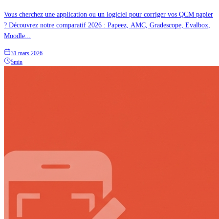
Vous cherchez une application ou un logiciel pour corriger vos QCM papier
? Découvrez notre comparatif 2026 : Papeez, AMC, Gradescope, Evalbox,
Moodle...
31 mars 2026
5min