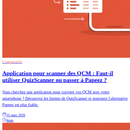
Comparatifs
Application pour scanner des QCM : Faut-il
utiliser QuizScanner ou passer à Papeez ?
Vous cherchez une application pour corriger vos QCM avec votre
smartphone ? Découvrez les limites de QuizScanner et pourquoi l'alternative
Papeez est plus fiable.
31 mars 2026
4min