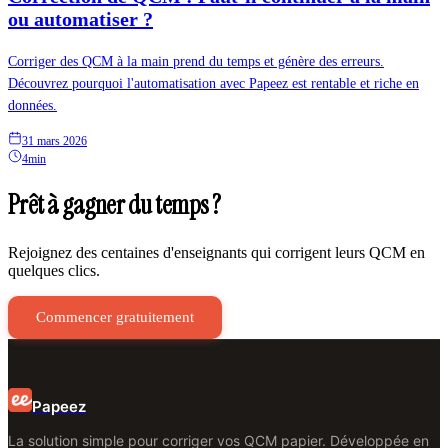
ou automatiser ?
Corriger des QCM à la main prend du temps et génère des erreurs.
Découvrez pourquoi l'automatisation avec Papeez est rentable et riche en
données.
31 mars 2026
4min
Prêt à gagner du temps ?
Rejoignez des centaines d'enseignants qui corrigent leurs QCM en
quelques clics.
Commencer gratuitement
Papeez
La solution simple pour corriger vos QCM papier. Développée en