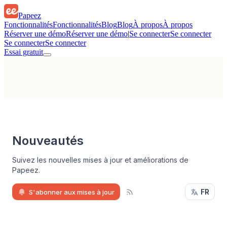
Papeez
Fonctionnalités
Fonctionnalités
Blog
Blog
À propos
À propos
Réserver une démo
Réserver une démo
|
Se connecter
Se connecter
Se connecter
Se connecter
Essai gratuit